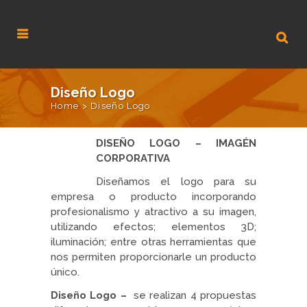
Diseño Logo
Home
>
Diseño Logo
DISEÑO LOGO – IMAGÉN
CORPORATIVA
Diseñamos el logo para su
empresa o producto incorporando
profesionalismo y atractivo a su imagen,
utilizando efectos; elementos 3D;
iluminación; entre otras herramientas que
nos permiten proporcionarle un producto
único.
Diseño Logo –
se realizan 4 propuestas